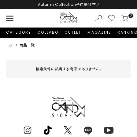
Autumn Collection予約受付中♡
menu
0
CATEGORY
COLLABO
OUTLET
MAGAZINE
RANKIN
TOP
商品一覧
検索条件に該当する商品はありません。