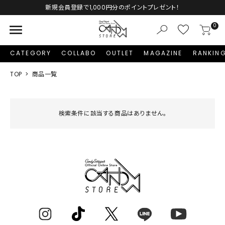
Autumn Collection予約受付中♡
menu
0
CATEGORY
COLLABO
OUTLET
MAGAZINE
RANKIN
TOP
商品一覧
検索条件に該当する商品はありません。